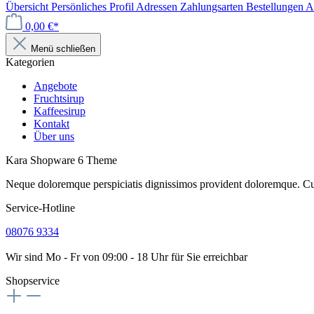
Übersicht
Persönliches Profil
Adressen
Zahlungsarten
Bestellungen
A
0,00 €*
Menü schließen
Kategorien
Angebote
Fruchtsirup
Kaffeesirup
Kontakt
Über uns
Kara Shopware 6 Theme
Neque doloremque perspiciatis dignissimos provident doloremque. Cu
Service-Hotline
08076 9334
Wir sind Mo - Fr von 09:00 - 18 Uhr für Sie erreichbar
Shopservice