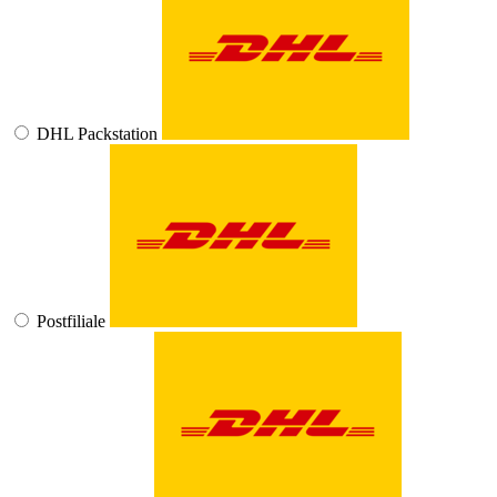
DHL Packstation
Postfiliale