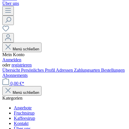
Über uns
Menü schließen
Mein Konto
Anmelden
oder
registrieren
Übersicht
Persönliches Profil
Adressen
Zahlungsarten
Bestellungen
Abonnements
0,00 €*
Menü schließen
Kategorien
Angebote
Fruchtsirup
Kaffeesirup
Kontakt
Über uns