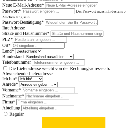
Neue E-Mail-Adresse*
Passwort*
Das Passwort muss mindestens 5
Zeichen lang sein.
Passwort-Bestätigung*
Ihre Adresse
Straße und Hausnummer*
PLZ
*
Ort*
Land*
Bundesland
Telefonnummer
Die Lieferadresse weicht von der Rechnungsadresse ab.
Abweichende Lieferadresse
Ich bin*
Anrede*
Vorname*
Nachname*
Firma*
Abteilung
Regulär