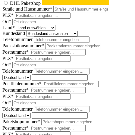
DHL Paketshop
Straße und Hausnummer*
PLZ
*
Ort*
Land*
Bundesland
Telefonnummer
Packstationsnummer*
Postnummer*
PLZ*
Ort*
Telefonnummer
Postfilialennummer*
Postnummer*
PLZ*
Ort*
Telefonnummer
Paketshopnummer*
Postnummer*
PLZ*