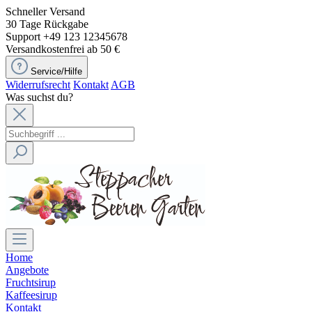
Schneller Versand
30 Tage Rückgabe
Support +49 123 12345678
Versandkostenfrei ab 50 €
Service/Hilfe
Widerrufsrecht
Kontakt
AGB
Was suchst du?
Home
Angebote
Fruchtsirup
Kaffeesirup
Kontakt